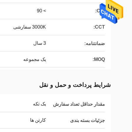
> 90
CRI:
CCT:
3000K سفارشی
3 سال
ضمانتنامه:
MOQ:
یک مجموعه
شرایط پرداخت و حمل و نقل
یک تکه
مقدار حداقل تعداد سفارش
کارتن ها
جزئیات بسته بندی