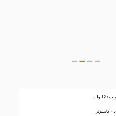
د + کامپیوتر