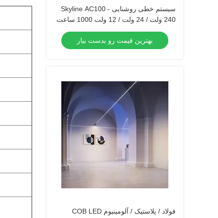
سیستم خطی روشنایی Skyline AC100 -
240 ولت / 24 ولت / 12 ولت 1000 ساعت
طول عمر
بهترین قیمت رو بدست بیار
فولاد / پلاستیک / آلومینیوم COB LED