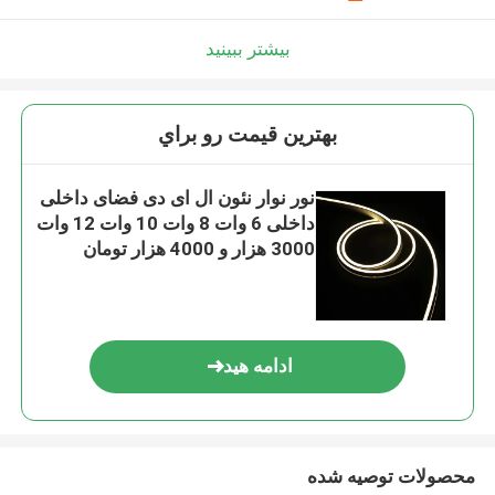
بیشتر ببینید
بهترين قيمت رو براي
نور نوار نئون ال ای دی فضای داخلی
داخلی 6 وات 8 وات 10 وات 12 وات
3000 هزار و 4000 هزار تومان
ادامه هید
محصولات توصیه شده