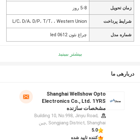
زمان تحویل
5-8 روز
شرایط پرداخت
L/C، D/A، D/P، T/T، ، Western Union
شماره مدل
چراغ نئون led 0612
بیشتر ببینید
دربارهی ما
Shanghai Wellshow Opto
Electronics Co., Ltd. 1YRS
مشخصات سازنده
Building 10, No.998, Jinyu Road,
Songjiang District, Shanghai ,چین
5.0
کننده تایید شده