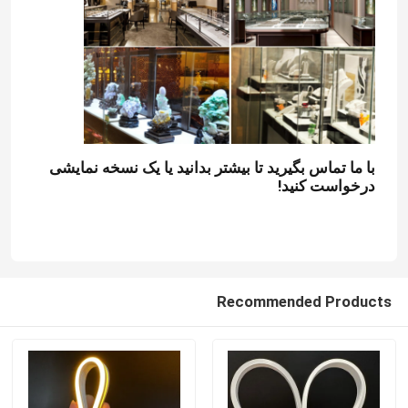
دربارهی ما
کارخانه تور
کنترل کیفیت
با ما تماس بگیرید تا بیشتر بدانید یا یک نسخه نمایشی
درخواست کنید!
تماس با ما
اخبار
Recommended Products
درخواست نقل قول
نور نوار نئون ال ای دی