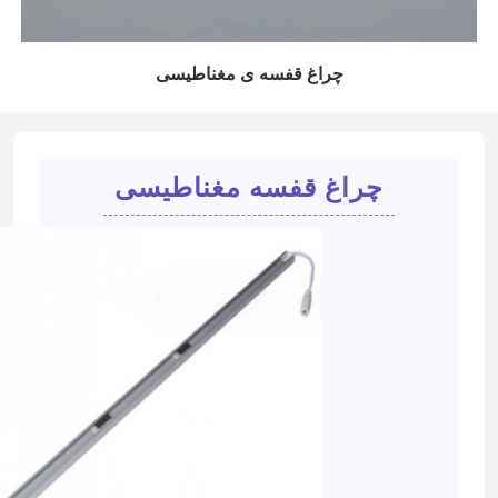
چراغ قفسه ی مغناطیسی
چراغ قفسه مغناطیسی