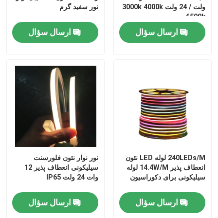
ولت / 24 ولت 3000k 4000k
نور سفید گرم
6500k
ارسال سؤال
ارسال سؤال
240LEDs/M لوله LED نئون
نور نوار نئون فلورسنت
انعطاف پذیر 14.4W/M لوله
سیلیکونی انعطاف پذیر 12
سیلیکونی برای دکوراسیون
وات 24 ولت IP65
ارسال سؤال
ارسال سؤال