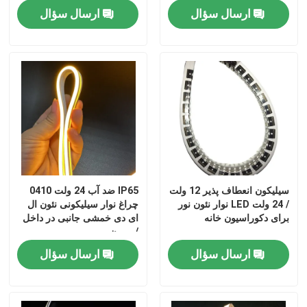
ارسال سؤال
ارسال سؤال
سیلیکون انعطاف پذیر 12 ولت
IP65 ضد آب 24 ولت 0410
/ 24 ولت LED نوار نئون نور
چراغ نوار سیلیکونی نئون ال
برای دکوراسیون خانه
ای دی خمشی جانبی در داخل
/ بیرون
ارسال سؤال
ارسال سؤال