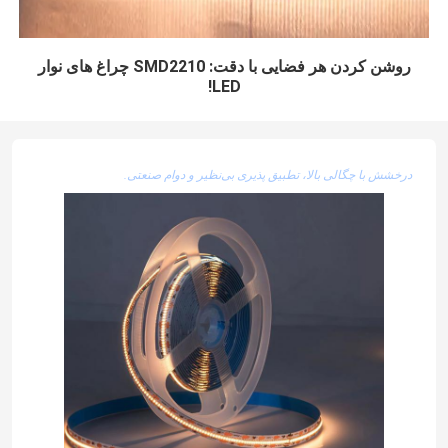
روشن کردن هر فضایی با دقت: SMD2210 چراغ های نوار
LED!
درخشش با چگالی بالا، تطبیق پذیری بی‌نظیر و دوام صنعتی.